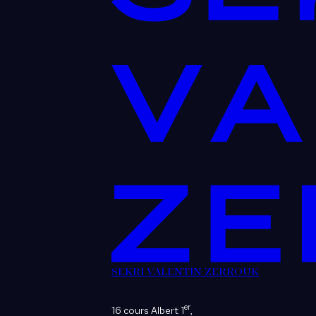
SEKRI VALENTIN ZERROUK
er
16 cours Albert 1
,