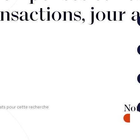
nsactions, jour 
Nou
ats pour cette recherche
CONTA