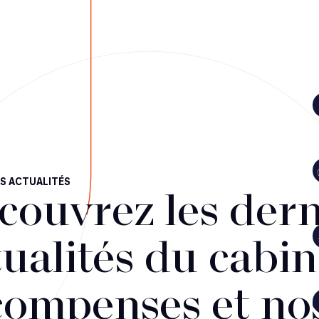
S ACTUALITÉS
couvrez les dern
ualités du cabin
compenses et no