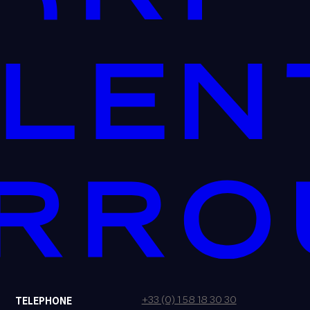
+33 (0) 1 58 18 30 30
TELEPHONE