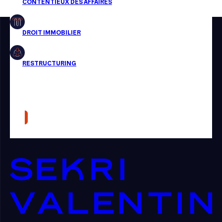
Restructuring
Article
Cabinet
Presse
Récompense
Transaction