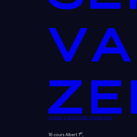
SEKRI VALENTIN ZERROUK
er
16 cours Albert 1
,