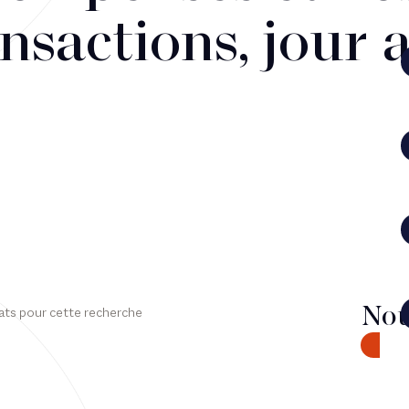
nsactions, jour 
Nou
ats pour cette recherche
CONTA