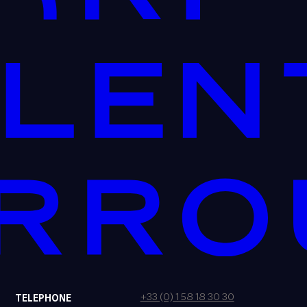
+33 (0) 1 58 18 30 30
TELEPHONE