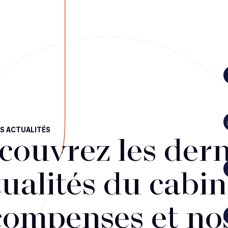
S ACTUALITÉS
couvrez les dern
ualités du cabin
compenses et no