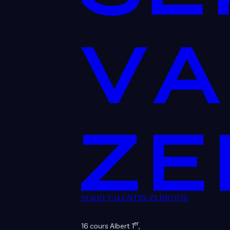
SEKRI VALENTIN ZERROUK
er
16 cours Albert 1
,