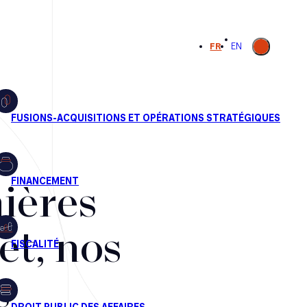
Ouvrir la
FR
EN
recherche
ières
et, nos
s