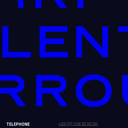
+33 (0) 1 58 18 30 30
TELEPHONE