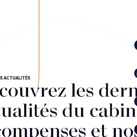
S ACTUALITÉS
couvrez les dern
ualités du cabin
compenses et no