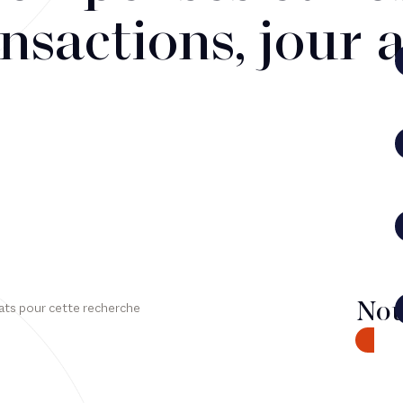
nsactions, jour 
Nou
ats pour cette recherche
CONTA