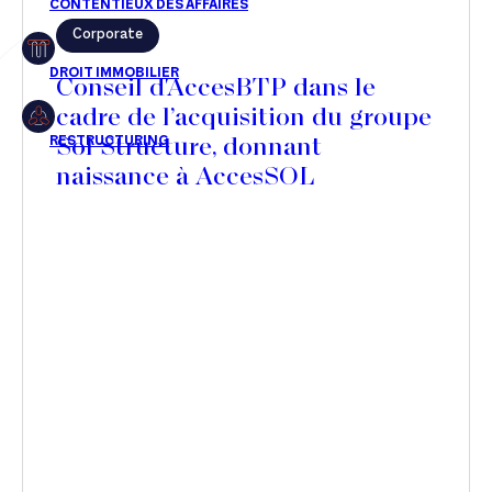
Corporate
Restructuring
Conseil d'AccesBTP dans le
cadre de l’acquisition du groupe
Sol Structure, donnant
Article
naissance à AccesSOL
Cabinet
Presse
Récompense
Transaction