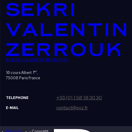
SEKRI VALENTIN ZERROUK
er
16 cours Albert 1
,
75008 Paris France
+33 (0) 1 58 18 30 30
TELEPHONE
contact@svz.fr
E-MAIL
Mentions
- Copyright
Designed by Bonhomme