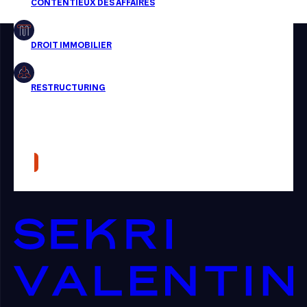
Restructuring
Article
Cabinet
Presse
Récompense
Transaction