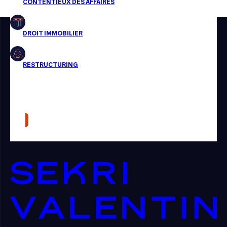
Restructuring
Article
Cabinet
Presse
Récompense
Transaction