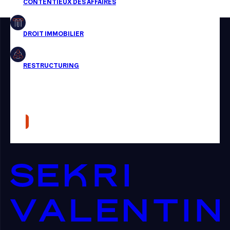
Restructuring
Article
Cabinet
Presse
Récompense
Transaction