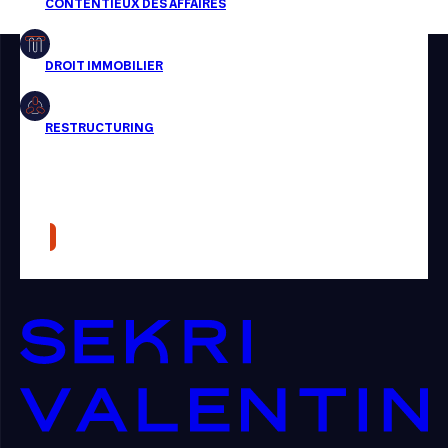
Restructuring
Article
Cabinet
Presse
Récompense
Transaction