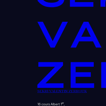
SEKRI VALENTIN ZERROUK
er
16 cours Albert 1
,