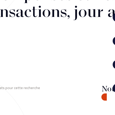
nsactions, jour 
Nou
ats pour cette recherche
CONTA