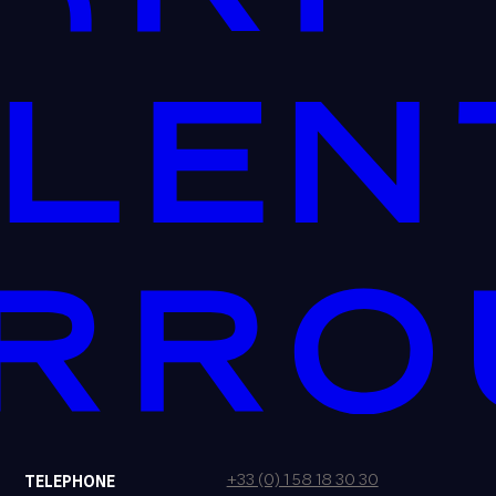
+33 (0) 1 58 18 30 30
TELEPHONE