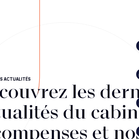
S ACTUALITÉS
couvrez les dern
ualités du cabin
compenses et no