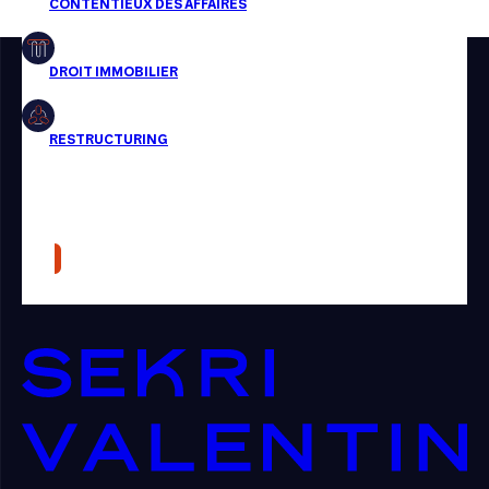
Restructuring
Article
Cabinet
Presse
Récompense
Transaction