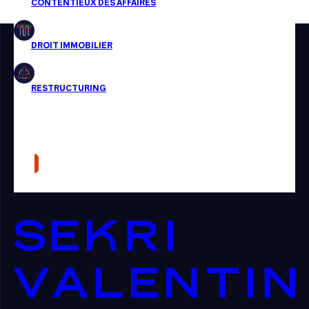
Restructuring
Article
Cabinet
Presse
Récompense
Transaction