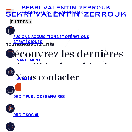
MENU
SEKRI VALENTIN ZERROUK
FILTRES +
TOUTES NOS ACTUALITÉS
Découvrez les dernières
FR
EN
Fusions-acquisitions et opérations stratégiques
actualités du cabinet,
Financement
Nous contacter
nos récompenses et nos
Fiscalité
transactions, jour après
CONTACT
Droit public des affaires
jour
Droit social
Contentieux des affaires
Aucun résultats pour cette recherche
Droit immobilier