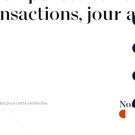
nsactions, jour 
Nou
ats pour cette recherche
CONTA