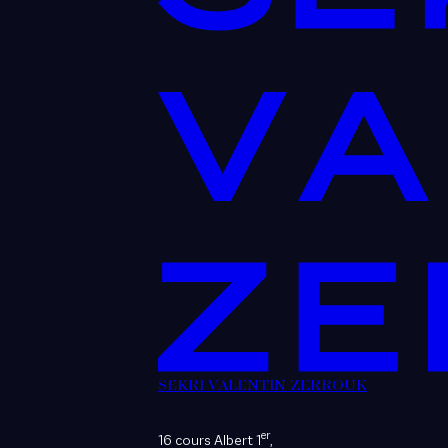
SEKRI VALENTIN ZERROUK
er
16 cours Albert 1
,