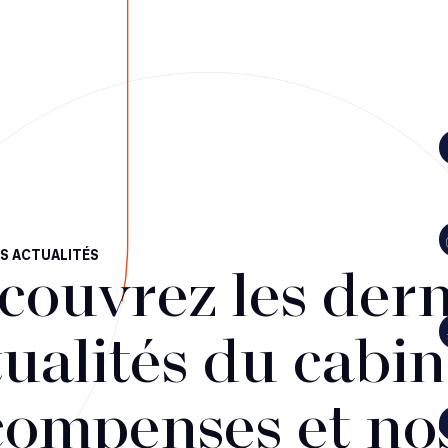
S ACTUALITÉS
couvrez les dern
ualités du cabin
compenses et no