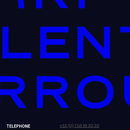
+33 (0) 1 58 18 30 30
TELEPHONE