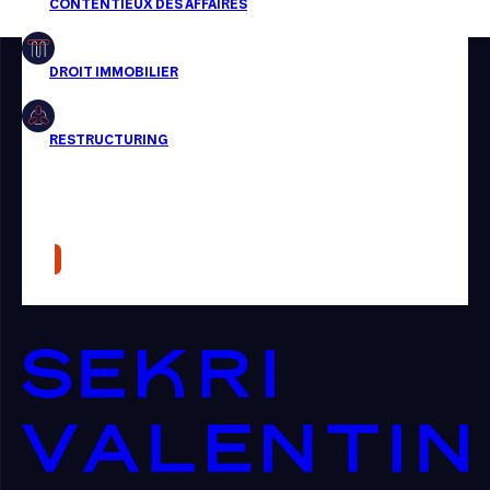
Restructuring
Article
Cabinet
Presse
Récompense
Transaction