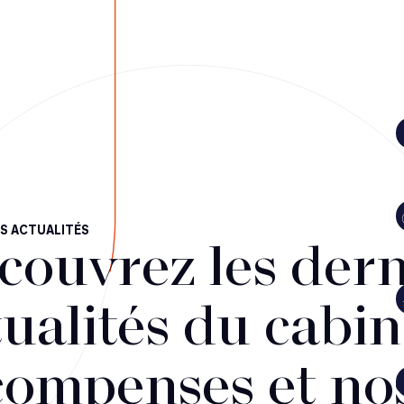
S ACTUALITÉS
couvrez les dern
ualités du cabin
compenses et no