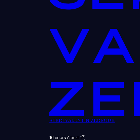
SEKRI VALENTIN ZERROUK
er
16 cours Albert 1
,