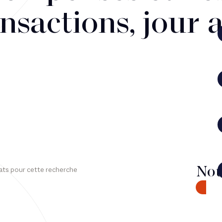
nsactions, jour 
Nou
ats pour cette recherche
CONTA