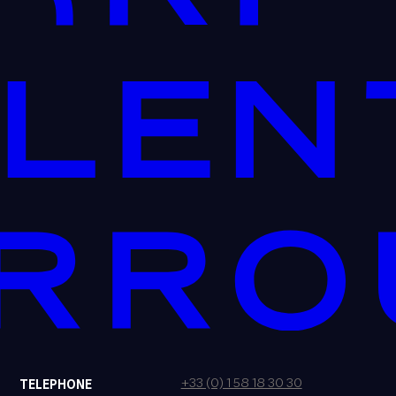
+33 (0) 1 58 18 30 30
TELEPHONE