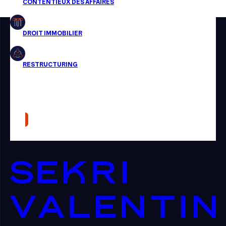
Restructuring
Article
Cabinet
Presse
Récompense
Transaction