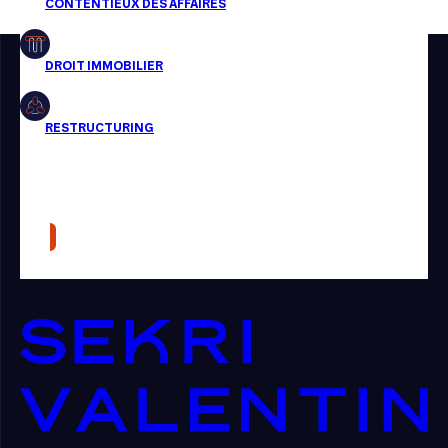
Restructuring
Article
Cabinet
Presse
Récompense
Transaction