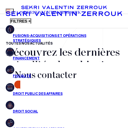
MENU
SEKRI VALENTIN ZERROUK
FILTRES +
TOUTES NOS ACTUALITÉS
Découvrez les dernières
FR
EN
Fusions-acquisitions et opérations stratégiques
actualités du cabinet,
Financement
Nous contacter
nos récompenses et nos
Fiscalité
transactions, jour après
CONTACT
Droit public des affaires
jour
Droit social
Contentieux des affaires
Aucun résultats pour cette recherche
Droit immobilier