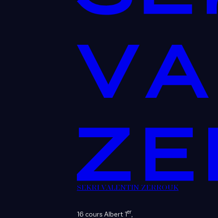
SEKRI VALENTIN ZERROUK
er
16 cours Albert 1
,