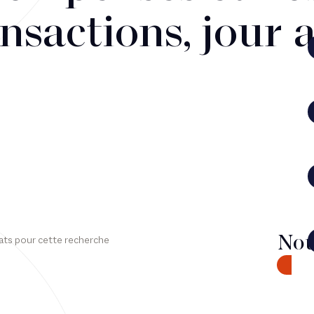
nsactions, jour 
Nou
ats pour cette recherche
CONTA