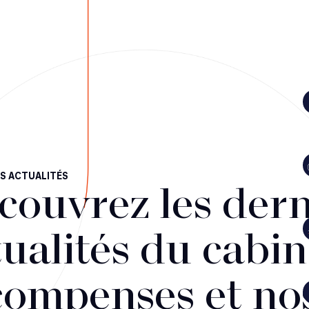
S ACTUALITÉS
couvrez les dern
ualités du cabin
compenses et no