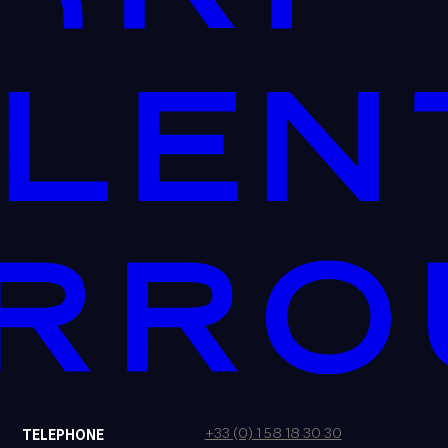
+33 (0) 1 58 18 30 30
TELEPHONE