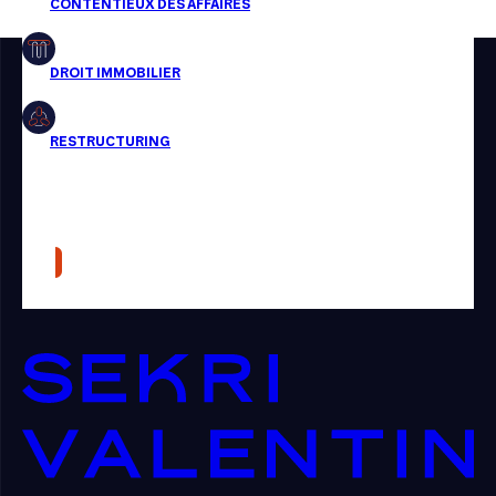
Restructuring
Article
Cabinet
Presse
Récompense
Transaction