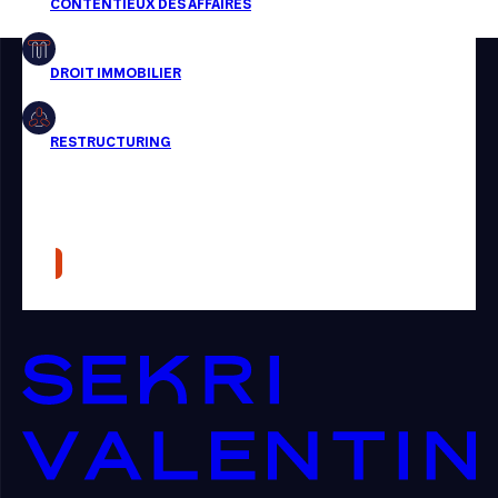
Restructuring
Article
Cabinet
Presse
Récompense
Transaction