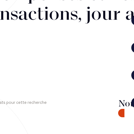
nsactions, jour 
Nou
ats pour cette recherche
CONTA