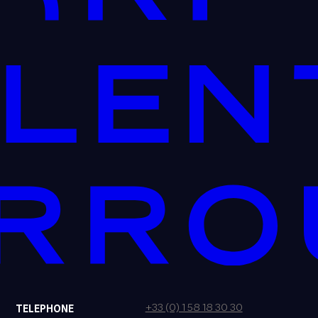
+33 (0) 1 58 18 30 30
TELEPHONE