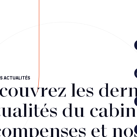
S ACTUALITÉS
couvrez les dern
ualités du cabin
compenses et no