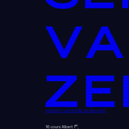
SEKRI VALENTIN ZERROUK
er
16 cours Albert 1
,