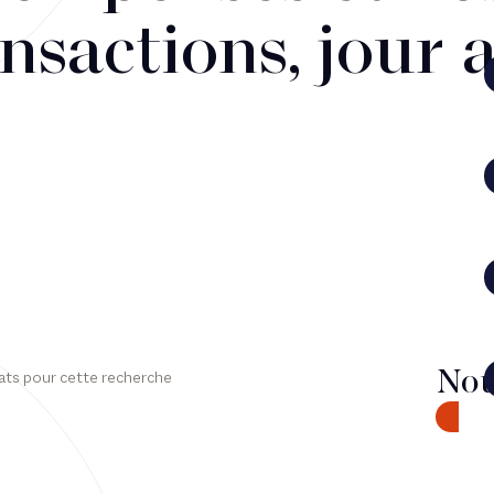
nsactions, jour 
Nou
ats pour cette recherche
CONTA