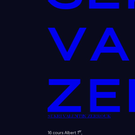
SEKRI VALENTIN ZERROUK
er
16 cours Albert 1
,