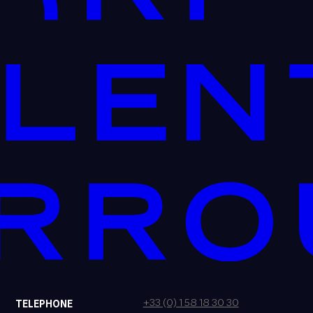
+33 (0) 1 58 18 30 30
TELEPHONE