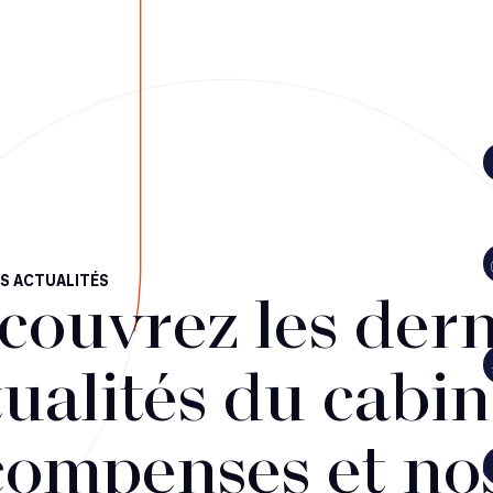
S ACTUALITÉS
couvrez les dern
ualités du cabin
compenses et no