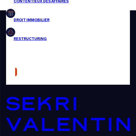
Restructuring
Article
Cabinet
Presse
Récompense
Transaction