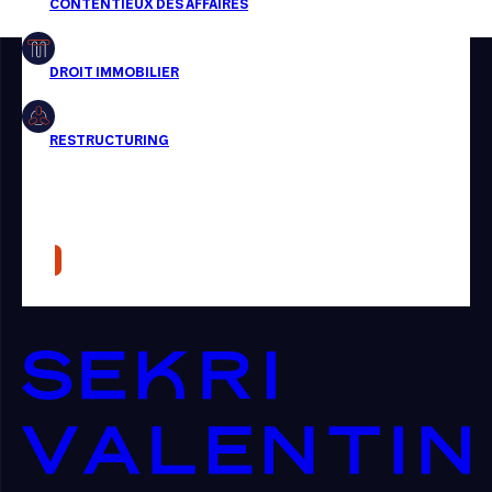
Restructuring
Article
Cabinet
Presse
Récompense
Transaction