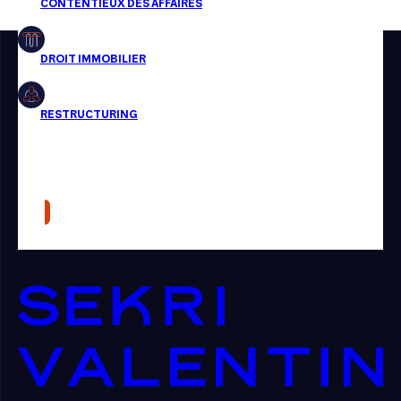
Restructuring
Article
Cabinet
Presse
Récompense
Transaction