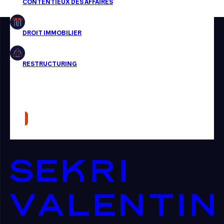
Restructuring
Article
Cabinet
Presse
Récompense
Transaction