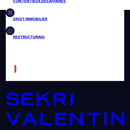
Restructuring
Article
Cabinet
Presse
Récompense
Transaction