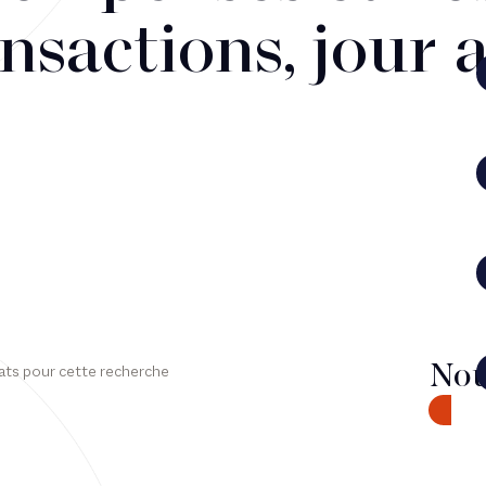
nsactions, jour 
Nou
ats pour cette recherche
CONTA