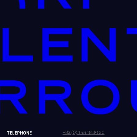
+33 (0) 1 58 18 30 30
TELEPHONE