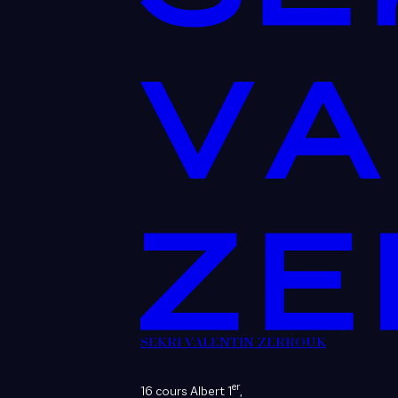
SEKRI VALENTIN ZERROUK
er
16 cours Albert 1
,