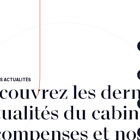
S ACTUALITÉS
couvrez les dern
ualités du cabin
compenses et no