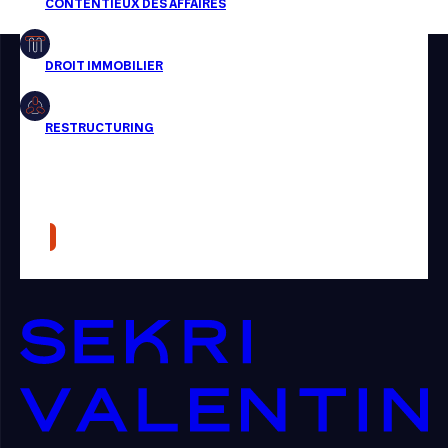
Restructuring
Article
Cabinet
Presse
Récompense
Transaction