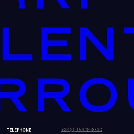
+33 (0) 1 58 18 30 30
TELEPHONE