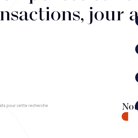
nsactions, jour 
Nou
ats pour cette recherche
CONTA