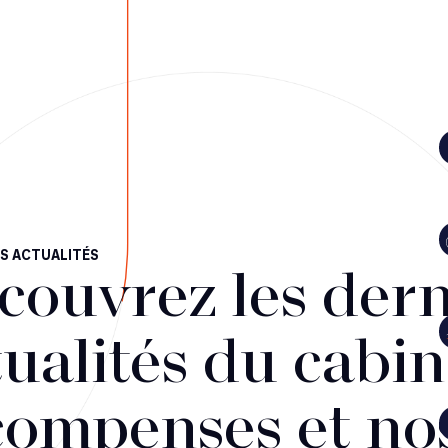
S ACTUALITÉS
couvrez les dern
ualités du cabin
compenses et no