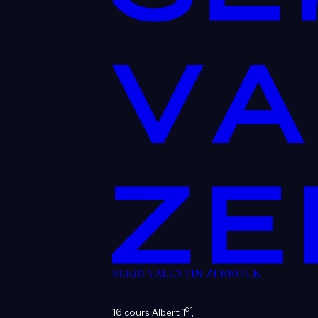
SEKRI VALENTIN ZERROUK
er
16 cours Albert 1
,