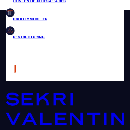
Restructuring
Article
Cabinet
Presse
Récompense
Transaction