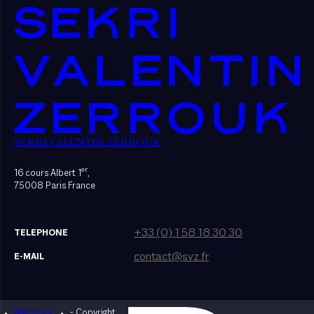
SEKRI VALENTIN ZERROUK
er
16 cours Albert 1
,
75008 Paris France
+33 (0) 1 58 18 30 30
TELEPHONE
contact@svz.fr
E-MAIL
Mentions
- Copyright
Designed by Bonhomme