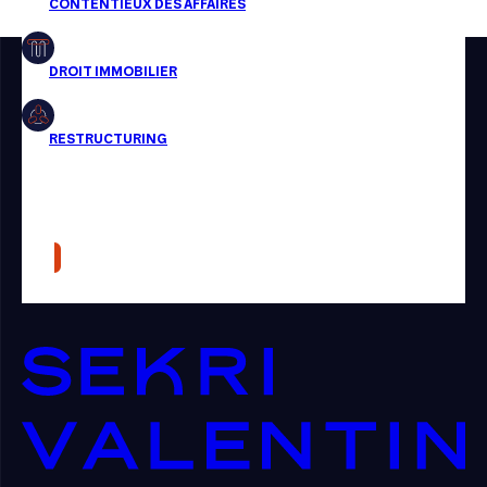
Restructuring
Article
Cabinet
Presse
Récompense
Transaction