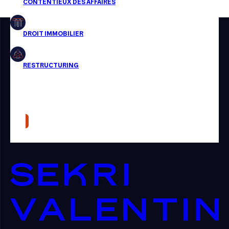
Restructuring
Article
Cabinet
Presse
Récompense
Transaction