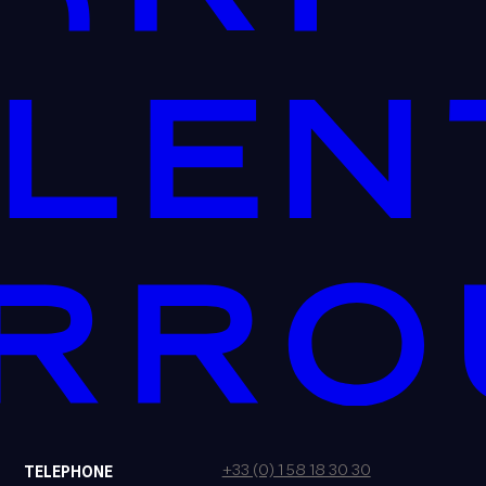
+33 (0) 1 58 18 30 30
TELEPHONE