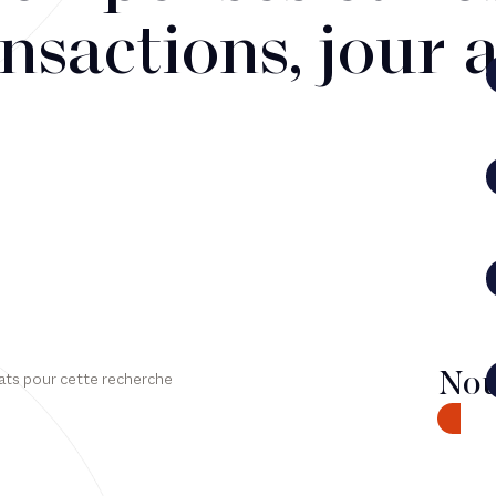
nsactions, jour 
Nou
ats pour cette recherche
CONTA