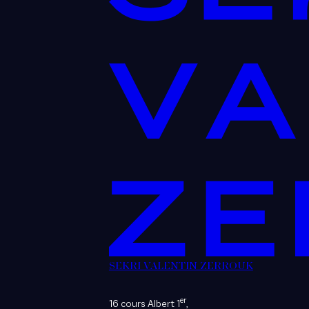
SEKRI VALENTIN ZERROUK
er
16 cours Albert 1
,