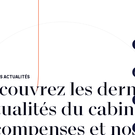
S ACTUALITÉS
couvrez les dern
ualités du cabin
compenses et no