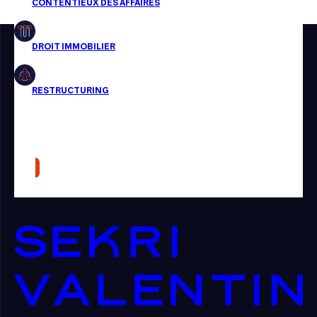
Restructuring
Article
Cabinet
Presse
Récompense
Transaction