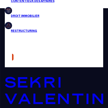
Restructuring
Article
Cabinet
Presse
Récompense
Transaction