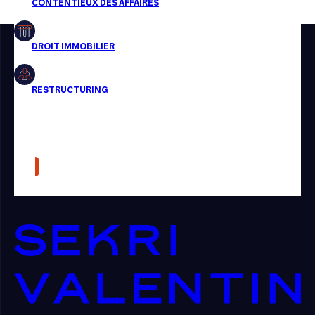
Restructuring
Article
Cabinet
Presse
Récompense
Transaction