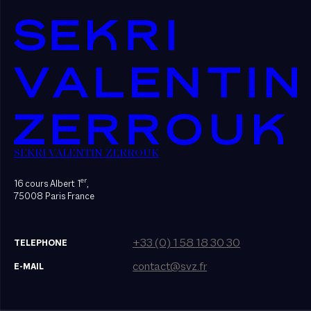
SEKRI VALENTIN ZERROUK
er
16 cours Albert 1
,
75008 Paris France
+33 (0) 1 58 18 30 30
TELEPHONE
contact@svz.fr
E-MAIL