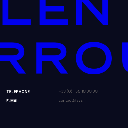
+33 (0) 1 58 18 30 30
TELEPHONE
contact@svz.fr
E-MAIL