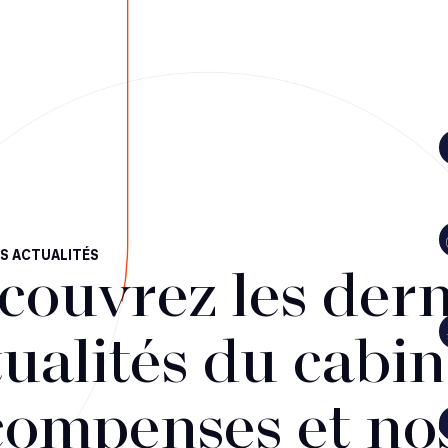
S ACTUALITÉS
couvrez les dern
ualités du cabin
compenses et no