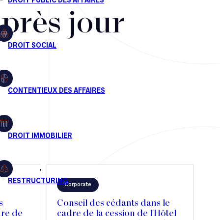
après jour
Corporate
s
Conseil des cédants dans le
dre de
cadre de la cession de l'Hôtel