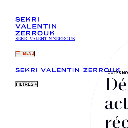
SEKRI VALENTIN ZERROUK
MENU
TOUTES NO
Dé
FILTRES +
act
ré