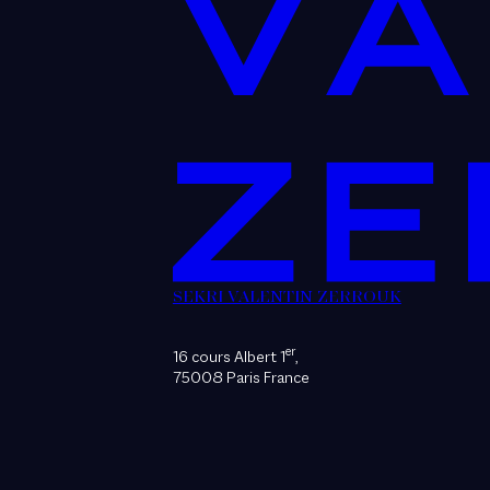
SEKRI VALENTIN ZERROUK
er
16 cours Albert 1
,
75008 Paris France