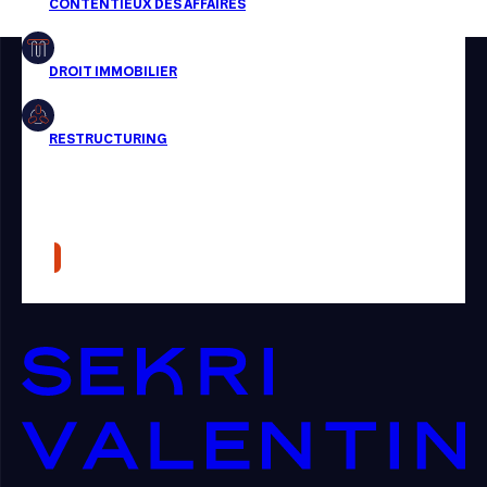
Restructuring
Article
Cabinet
Presse
Récompense
Transaction