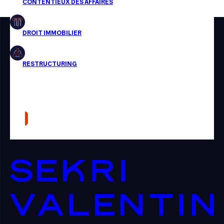
Restructuring
Article
Cabinet
Presse
Récompense
Transaction