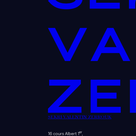
SEKRI VALENTIN ZERROUK
er
16 cours Albert 1
,