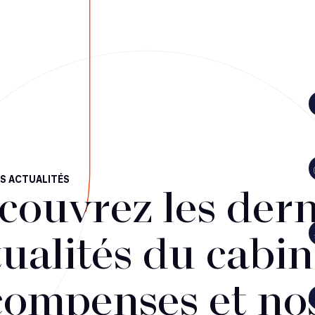
S ACTUALITÉS
couvrez les dern
ualités du cabin
compenses et no