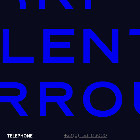
+33 (0) 1 58 18 30 30
TELEPHONE