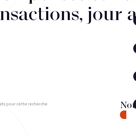
nsactions, jour 
Nou
ats pour cette recherche
CONTA