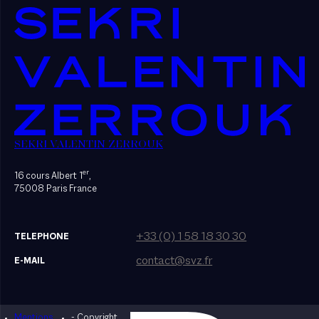
SEKRI VALENTIN ZERROUK
er
16 cours Albert 1
,
75008 Paris France
+33 (0) 1 58 18 30 30
TELEPHONE
contact@svz.fr
E-MAIL
Mentions
- Copyright
Designed by Bonhomme