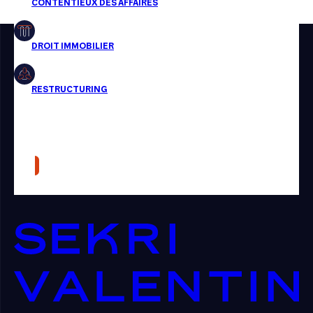
Restructuring
Article
Cabinet
Presse
Récompense
Transaction