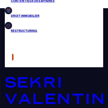
Restructuring
Article
Cabinet
Presse
Récompense
Transaction