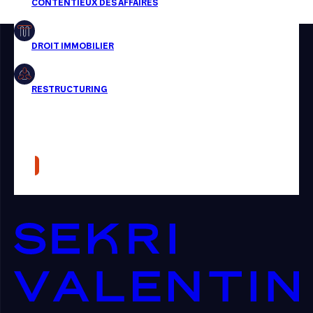
Restructuring
Article
Cabinet
Presse
Récompense
Transaction