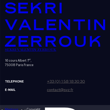
SEKRI VALENTIN ZERROUK
er
16 cours Albert 1
,
75008 Paris France
+33 (0) 1 58 18 30 30
TELEPHONE
contact@svz.fr
E-MAIL
Mentions
- Copyright
Designed by Bonhomme