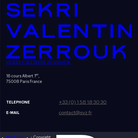
SEKRI VALENTIN ZERROUK
er
16 cours Albert 1
,
75008 Paris France
+33 (0) 1 58 18 30 30
TELEPHONE
contact@svz.fr
E-MAIL
Mentions
- Copyright
Designed by Bonhomme