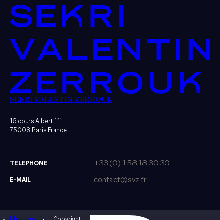
SEKRI VALENTIN ZERROUK
er
16 cours Albert 1
,
75008 Paris France
+33 (0) 1 58 18 30 30
TELEPHONE
contact@svz.fr
E-MAIL
Mentions
- Copyright
Designed by Bonhomme